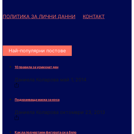
ПОЛИТИКА ЗА ЛИЧНИ ДАННИ
КОНТАКТ
Най-популярни постове
10 правила за усмихнат ден
Даниела Коларова
май 1, 2014
Подхранваща маска за коса
Даниела Коларова
октомври 23, 2013
Как да подчертаем фигурата си в бяло