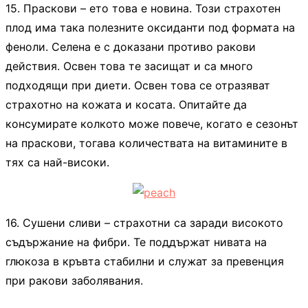
15. Праскови – ето това е новина. Този страхотен
плод има така полезните оксиданти под формата на
феноли. Селена е с доказани противо ракови
действия. Освен това те засищат и са много
подходящи при диети. Освен това се отразяват
страхотно на кожата и косата. Опитайте да
консумирате колкото може повече, когато е сезонът
на праскови, тогава количествата на витамините в
тях са най-високи.
16. Сушени сливи – страхотни са заради високото
съдържание на фибри. Те поддържат нивата на
глюкоза в кръвта стабилни и служат за превенция
при ракови заболявания.