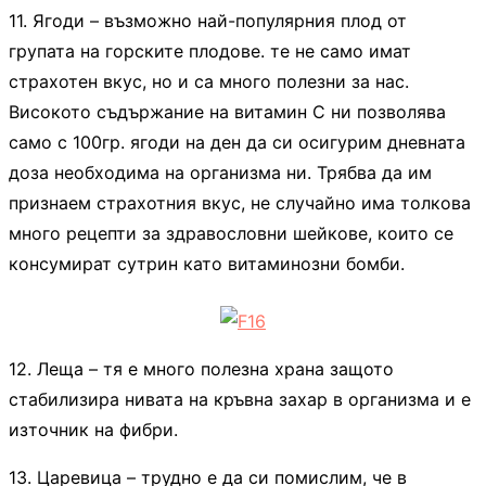
11. Ягоди – възможно най-популярния плод от
групата на горските плодове. те не само имат
страхотен вкус, но и са много полезни за нас.
Високото съдържание на витамин С ни позволява
само с 100гр. ягоди на ден да си осигурим дневната
доза необходима на организма ни. Трябва да им
признаем страхотния вкус, не случайно има толкова
много рецепти за здравословни шейкове, които се
консумират сутрин като витаминозни бомби.
12. Леща – тя е много полезна храна защото
стабилизира нивата на кръвна захар в организма и е
източник на фибри.
13. Царевица – трудно е да си помислим, че в