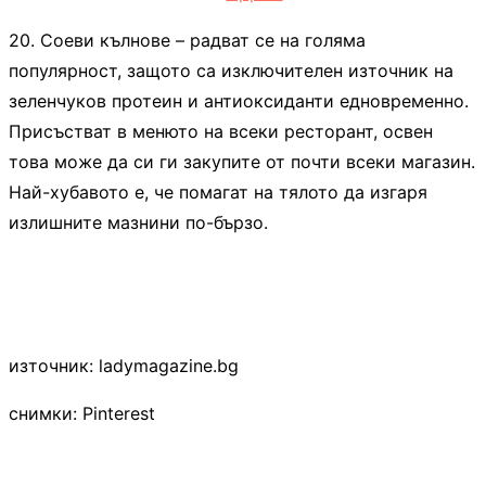
20. Соеви кълнове – радват се на голяма
популярност, защото са изключителен източник на
зеленчуков протеин и антиоксиданти едновременно.
Присъстват в менюто на всеки ресторант, освен
това може да си ги закупите от почти всеки магазин.
Най-хубавото е, че помагат на тялото да изгаря
излишните мазнини по-бързо.
източник: ladymagazine.bg
снимки: Pinterest