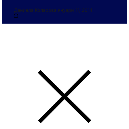
Даниела Коларова
януари 11, 2014