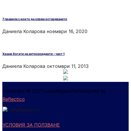
7 правила с които да спрем остаряването
Даниела Коларова
ноември 16, 2020
Храни богати на антиоксиданти – част 1
Даниела Коларова
октомври 11, 2013
Copyright © 2021 LadyMagazine/Designed by
Reflectico
УСЛОВИЯ ЗА ПОЛЗВАНЕ