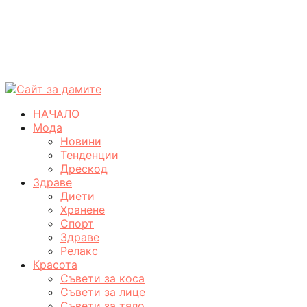
НАЧАЛО
Мода
Новини
Тенденции
Дрескод
Здраве
Диети
Хранене
Спорт
Здраве
Релакс
Красота
Съвети за коса
Съвети за лице
Съвети за тяло